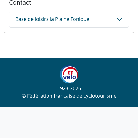
Contact
Base de loisirs la Plaine Tonique
1923-2026
© Fédération française de cyclotourisme
Liens utiles
Cotation des circuits
Chercher sur le site
Nous contacter