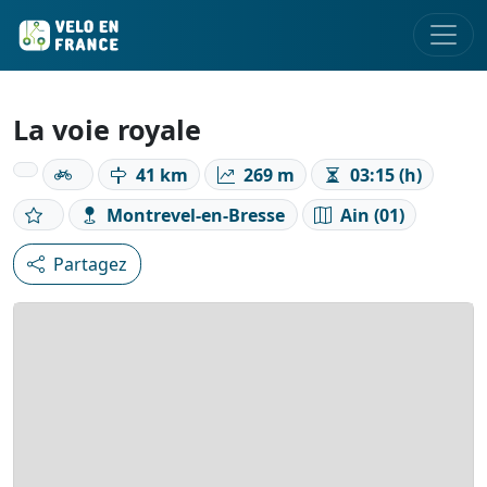
La voie royale
41 km
269 m
03:15 (h)
Montrevel-en-Bresse
Ain (01)
Partagez