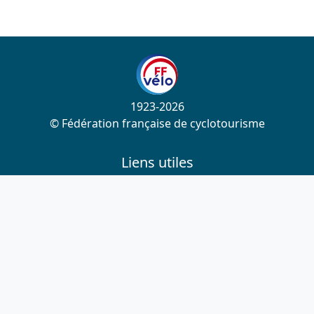
1923-2026
© Fédération française de cyclotourisme
Liens utiles
Cotation des circuits
Chercher sur le site
Nous contacter
Mentions légales
Plan du site
Nous suivre
S'abonner à la newsletter