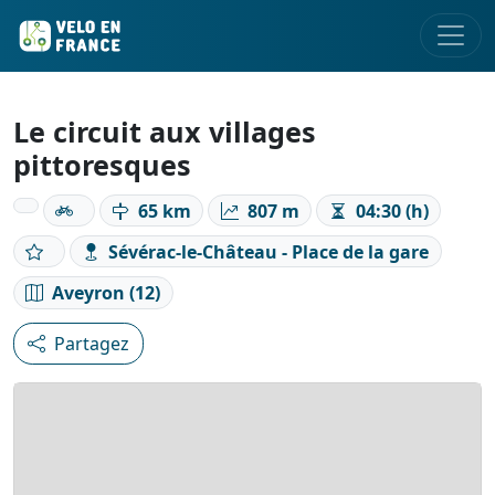
Le circuit aux villages
pittoresques
65 km
807 m
04:30 (h)
Sévérac-le-Château - Place de la gare
Aveyron (12)
Partagez