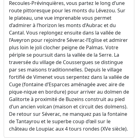
Recoules-Prévinquières, vous partez le long d’une
route pittoresque pour les monts du Lévezou. Sur
le plateau, une vue imprenable vous permet
d’admirer à l’horizon les monts d’Aubrac et du
Cantal. Vous replongez ensuite dans la vallée de
l’Aveyron pour rejoindre Séverac-l’Eglise et admirer
plus loin le joli clocher peigne de Palmas. Votre
périple se poursuit dans la vallée de la Serre. La
traversée du village de Coussergues se distingue
par ses maisons traditionnelles. Depuis le village
fortifié de Vimenet vous serpentez dans la vallée de
Cuge (fontaine d’Esparces aménagée avec aire de
pique-nique en bordure) pour arriver au dolmen de
Galitorte à proximité de Buzeins construit au pied
d’un ancien volcan (maison et circuit des dolmens).
De retour sur Séverac, ne manquez pas la fontaine
de Tantayrou et le superbe coup d’œil sur le
château de Loupiac aux 4 tours rondes (XVe siècle).