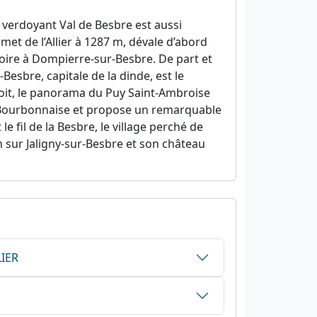
e verdoyant Val de Besbre est aussi
et de l’Allier à 1287 m, dévale d’abord
oire à Dompierre-sur-Besbre. De part et
-Besbre, capitale de la dinde, est le
roit, le panorama du Puy Saint-Ambroise
gne Bourbonnaise et propose un remarquable
 fil de la Besbre, le village perché de
n sur Jaligny-sur-Besbre et son château
LIER