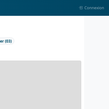
Connexion
ier (03)