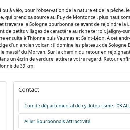
 ou à vélo, pour l’observation de la nature et de la pêche, l
ère, qui prend sa source au Puy de Montoncel, plus haut somm
t traverse la Sologne bourbonnaise avant de rejoindre la L
nt de petits villages de caractère au riche terroir. Jaligny-sur
ne ensuite à Thionne puis Vaumas et Saint-Léon. A cet end
vestige d’un ancien volcan ; il domine les plateaux de Solo
le massif du Morvan. Sur le chemin du retour en rejoignant le
ans un écrin de verdure, attirera votre regard. Retour enfi
llonné de 39 km.
Contact
Comité départemental de cyclotourisme - 03 AL
Allier Bourbonnais Attractivité