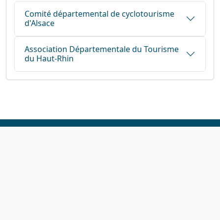
Comité départemental de cyclotourisme
d'Alsace
Association Départementale du Tourisme
du Haut-Rhin
1923-2026
© Fédération française de cyclotourisme
Liens utiles