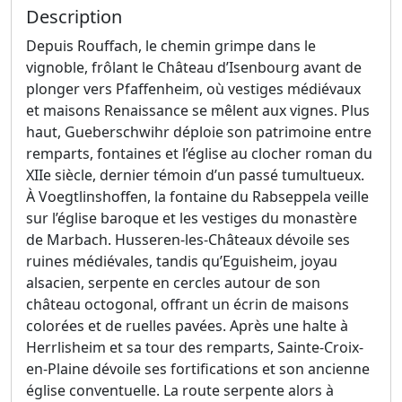
Description
Depuis Rouffach, le chemin grimpe dans le
vignoble, frôlant le Château d’Isenbourg avant de
plonger vers Pfaffenheim, où vestiges médiévaux
et maisons Renaissance se mêlent aux vignes. Plus
haut, Gueberschwihr déploie son patrimoine entre
remparts, fontaines et l’église au clocher roman du
XIIe siècle, dernier témoin d’un passé tumultueux.
À Voegtlinshoffen, la fontaine du Rabseppela veille
sur l’église baroque et les vestiges du monastère
de Marbach. Husseren-les-Châteaux dévoile ses
ruines médiévales, tandis qu’Eguisheim, joyau
alsacien, serpente en cercles autour de son
château octogonal, offrant un écrin de maisons
colorées et de ruelles pavées. Après une halte à
Herrlisheim et sa tour des remparts, Sainte-Croix-
en-Plaine dévoile ses fortifications et son ancienne
église conventuelle. La route serpente alors à