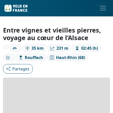
Entre vignes et vieilles pierres,
voyage au cœur de l’Alsace
35 km
231 m
02:45 (h)
Rouffach
Haut-Rhin (68)
Partagez