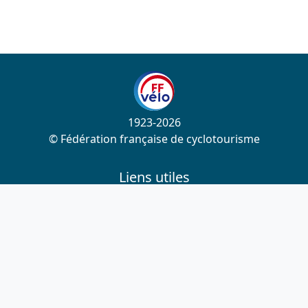
1923-2026
© Fédération française de cyclotourisme
Liens utiles
Cotation des circuits
Chercher sur le site
Nous contacter
Mentions légales
Plan du site
Nous suivre