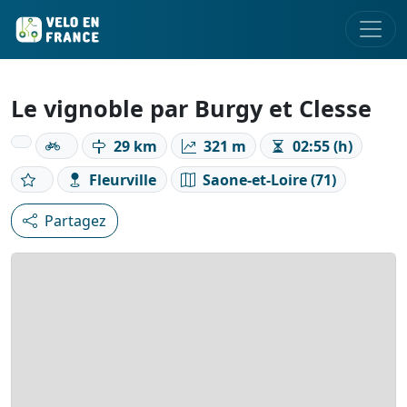
Le vignoble par Burgy et Clesse
29 km
321 m
02:55 (h)
Fleurville
Saone-et-Loire (71)
Partagez