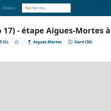
Vidéos
17) - étape Aigues-Mortes à 
5 (h)
Aigues-Mortes
Gard (30)