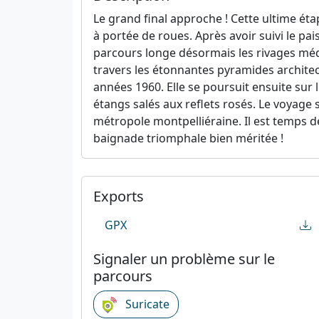
Le grand final approche ! Cette ultime ét
à portée de roues. Après avoir suivi le pai
parcours longe désormais les rivages médi
travers les étonnantes pyramides archite
années 1960. Elle se poursuit ensuite sur 
étangs salés aux reflets rosés. Le voyage
métropole montpelliéraine. Il est temps d
baignade triomphale bien méritée !
Exports
GPX
Signaler un problème sur le
parcours
Suricate