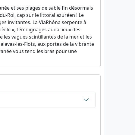
anée et ses plages de sable fin désormais
-Roi, cap sur le littoral azuréen ! Le
ges invitantes. La ViaRhôna serpente à
siècle », témoignages audacieux des
les vagues scintillantes de la mer et les
avas-les-Flots, aux portes de la vibrante
rranée vous tend les bras pour une