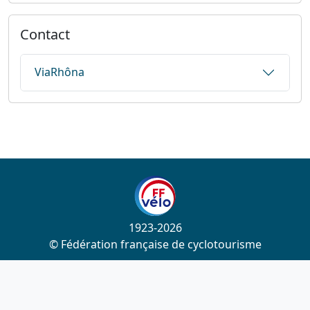
Contact
ViaRhôna
1923-2026
© Fédération française de cyclotourisme
Liens utiles
Cotation des circuits