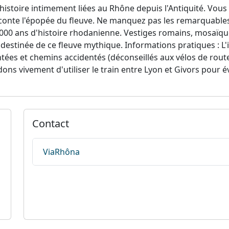
histoire intimement liées au Rhône depuis l'Antiquité. Vous 
 raconte l'épopée du fleuve. Ne manquez pas les remarquabl
2000 ans d'histoire rhodanienne. Vestiges romains, mosaïque
 destinée de ce fleuve mythique. Informations pratiques : L'i
ntées et chemins accidentés (déconseillés aux vélos de rou
 vivement d'utiliser le train entre Lyon et Givors pour évit
Contact
ViaRhôna