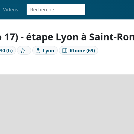
Vidéos
17) - étape Lyon à Saint-Ro
30 (h)
Lyon
Rhone (69)