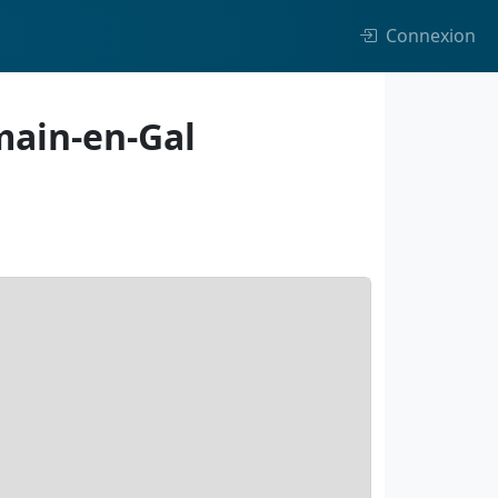
Connexion
main-en-Gal