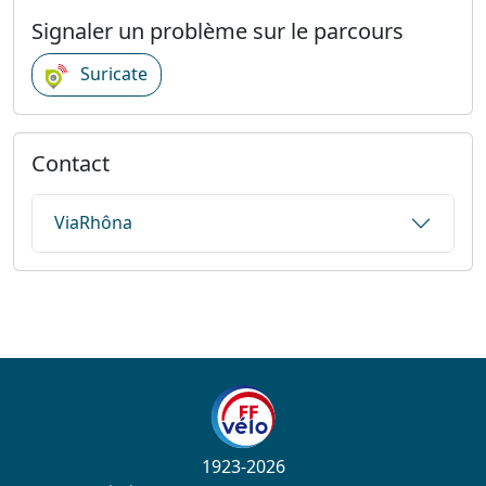
Signaler un problème sur le parcours
Suricate
Contact
ViaRhôna
1923-2026