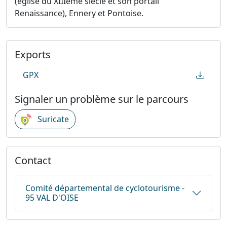
(église du XIIIème siècle et son portail
Renaissance), Ennery et Pontoise.
Exports
GPX
Signaler un problème sur le parcours
Suricate
Contact
Comité départemental de cyclotourisme -
95 VAL D'OISE