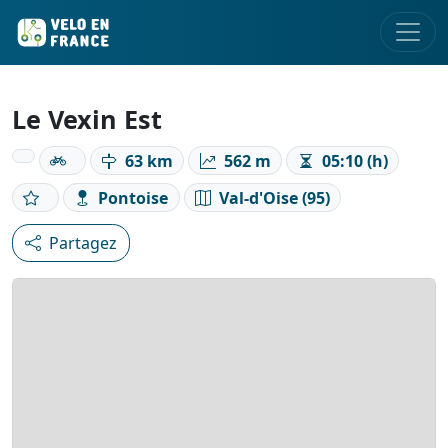
Le Vexin Est
63 km
562 m
05:10 (h)
Pontoise
Val-d'Oise (95)
Partagez