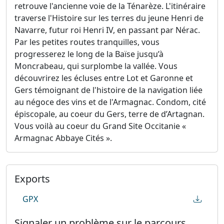
retrouve l'ancienne voie de la Ténarèze. L'itinéraire
traverse l'Histoire sur les terres du jeune Henri de
Navarre, futur roi Henri IV, en passant par Nérac.
Par les petites routes tranquilles, vous
progresserez le long de la Baïse jusqu’à
Moncrabeau, qui surplombe la vallée. Vous
découvrirez les écluses entre Lot et Garonne et
Gers témoignant de l'histoire de la navigation liée
au négoce des vins et de l'Armagnac. Condom, cité
épiscopale, au coeur du Gers, terre de d’Artagnan.
Vous voilà au coeur du Grand Site Occitanie «
Armagnac Abbaye Cités ».
Exports
GPX
Signaler un problème sur le parcours