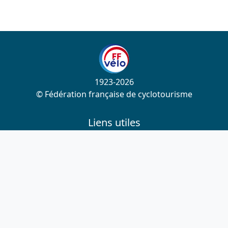
1923-2026
© Fédération française de cyclotourisme
Liens utiles
Cotation des circuits
Chercher sur le site
Nous contacter
Mentions légales
Plan du site
Nous suivre
S'abonner à la newsletter