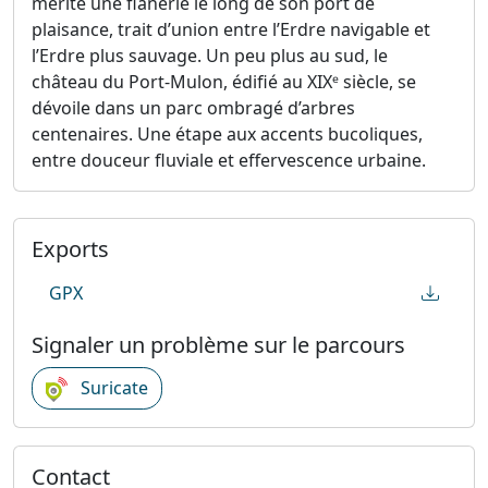
mérite une flânerie le long de son port de
plaisance, trait d’union entre l’Erdre navigable et
l’Erdre plus sauvage. Un peu plus au sud, le
château du Port-Mulon, édifié au XIXᵉ siècle, se
dévoile dans un parc ombragé d’arbres
centenaires. Une étape aux accents bucoliques,
entre douceur fluviale et effervescence urbaine.
Exports
GPX
Signaler un problème sur le parcours
Suricate
Contact