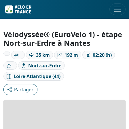
Vélodyssée® (EuroVelo 1) - étape
Nort-sur-Erdre à Nantes
35 km
192 m
02:20 (h)
Nort-sur-Erdre
Loire-Atlantique (44)
Partagez