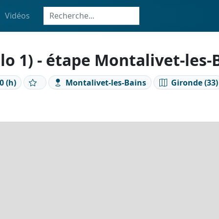
Vidéos
o 1) - étape Montalivet-les-
0 (h)
Montalivet-les-Bains
Gironde (33)