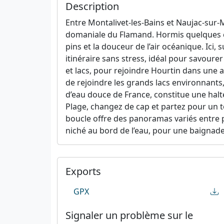
Description
Entre Montalivet-les-Bains et Naujac-sur-
domaniale du Flamand. Hormis quelques cour
pins et la douceur de l’air océanique. Ici, 
itinéraire sans stress, idéal pour savoure
et lacs, pour rejoindre Hourtin dans une
de rejoindre les grands lacs environnants, 
d’eau douce de France, constitue une hal
Plage, changez de cap et partez pour un to
boucle offre des panoramas variés entre p
niché au bord de l’eau, pour une baignad
Exports
GPX
Signaler un problème sur le