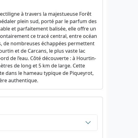
ctiligne à travers la majestueuse Forêt
pédaler plein sud, porté par le parfum des
rtable et parfaitement balisée, elle offre un
olontairement ce tracé central, entre océan
urs, de nombreuses échappées permettent
urtin et de Carcans, le plus vaste lac
rd de l’eau. Côté découverte : à Hourtin-
mètres de long et 5 km de large. Cette
alte dans le hameau typique de Piqueyrot,
ère authentique.