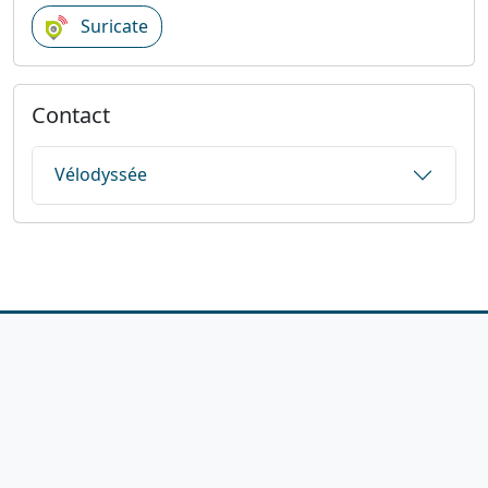
Suricate
Contact
Vélodyssée
1923-2026
© Fédération française de cyclotourisme