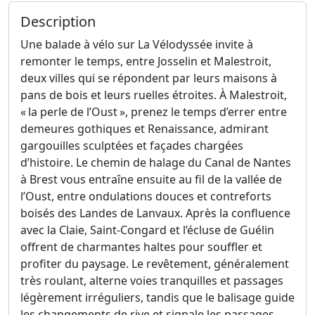
Description
Une balade à vélo sur La Vélodyssée invite à
remonter le temps, entre Josselin et Malestroit,
deux villes qui se répondent par leurs maisons à
pans de bois et leurs ruelles étroites. À Malestroit,
« la perle de l’Oust », prenez le temps d’errer entre
demeures gothiques et Renaissance, admirant
gargouilles sculptées et façades chargées
d’histoire. Le chemin de halage du Canal de Nantes
à Brest vous entraîne ensuite au fil de la vallée de
l’Oust, entre ondulations douces et contreforts
boisés des Landes de Lanvaux. Après la confluence
avec la Claie, Saint-Congard et l’écluse de Guélin
offrent de charmantes haltes pour souffler et
profiter du paysage. Le revêtement, généralement
très roulant, alterne voies tranquilles et passages
légèrement irréguliers, tandis que le balisage guide
les changements de rive et signale les passages