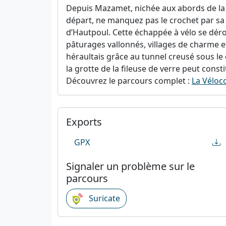
Depuis Mazamet, nichée aux abords de la
départ, ne manquez pas le crochet par sa p
d’Hautpoul. Cette échappée à vélo se dérou
pâturages vallonnés, villages de charme 
héraultais grâce au tunnel creusé sous le c
la grotte de la fileuse de verre peut cons
Découvrez le parcours complet :
La Vélocc
Exports
GPX
Signaler un problème sur le
parcours
Suricate