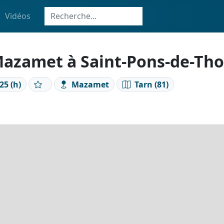
Vidéos
 Mazamet à Saint-Pons-de-Th
25 (h)
Mazamet
Tarn (81)