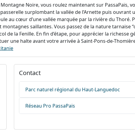
 Montagne Noire, vous roulez maintenant sur PassaPaïs, vo
asserelle surplombant la vallée de l’Arnette puis ouvrant u
le au cœur d’une vallée marquée par la rivière du Thoré. Pa
et montagnes saillantes. Vous passez de la nature tarnaise
ol de la Fenille. En fin d’étape, pour apprécier la richesse 
tituer une halte avant votre arrivée à Saint-Pons-de-Thomièr
itanie
Contact
Parc naturel régional du Haut-Languedoc
Réseau Pro PassaPaïs