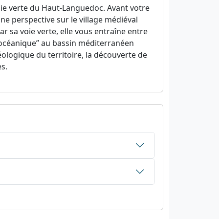
ie verte du Haut-Languedoc. Avant votre
ne perspective sur le village médiéval
r sa voie verte, elle vous entraîne entre
 “océanique” au bassin méditerranéen
géologique du territoire, la découverte de
es.