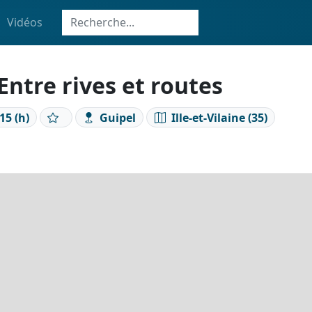
Vidéos
ntre rives et routes
15 (h)
Guipel
Ille-et-Vilaine (35)