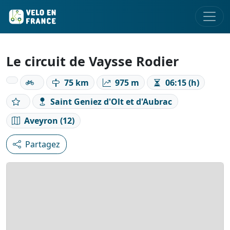
Le circuit de Vaysse Rodier
75 km
975 m
06:15 (h)
Saint Geniez d'Olt et d'Aubrac
Aveyron (12)
Partagez