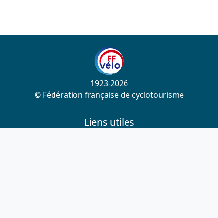
1923-2026
© Fédération française de cyclotourisme
Liens utiles
Cotation des circuits
Chercher sur le site
Nous contacter
Mentions légales
Plan du site
Nous suivre