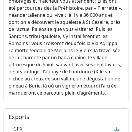
ombrages et fraîcheur vous attendent ! Elles ont
été parcourues dès la Préhistoire, par « Pierrette »,
néandertalienne qui vivait là il y a 36 000 ans et
dont on a découvert le squelette à St Césaire, près
de l’actuel Paléosite que vous visiterez. Puis les
Santons, tribu gauloise, s’y installèrent et les
Romains : vous croiserez deux fois la Via Agrippa !
La motte féodale de Merpins-le-Vieux, la traversée
de la Charente par un bac à chaîne, le village
pittoresque de Saint-Sauvant avec ses sept lavoirs,
de beaux logis, l’abbaye de Fontdouce (XIIè s.)
nichée au creux de son vallon, une dégustation de
pineau à Burie, là où un vigneron étourdi l’a créé,
marqueront ce parcours plein d’agréments.
Exports
GPX