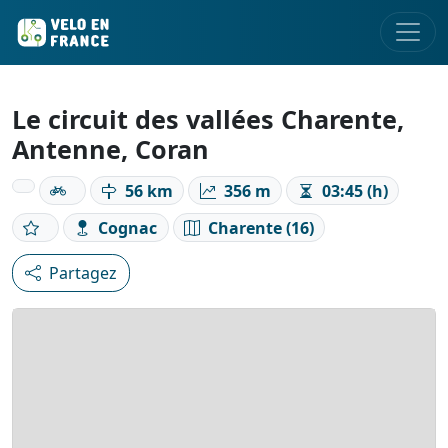
Le circuit des vallées Charente,
Antenne, Coran
56 km
356 m
03:45 (h)
Cognac
Charente (16)
Partagez