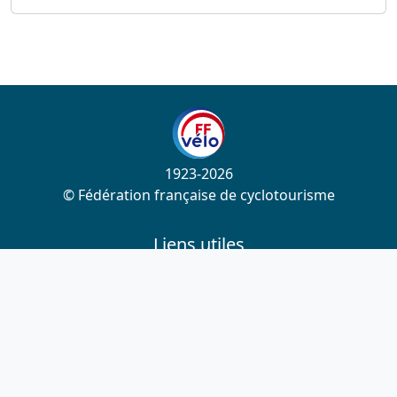
1923-2026
© Fédération française de cyclotourisme
Liens utiles
Cotation des circuits
Chercher sur le site
Nous contacter
Mentions légales
Plan du site
Nous suivre