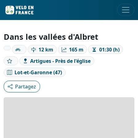
Dans les vallées d'Albret
12 km
165 m
01:30 (h)
Artigues - Près de l'église
Lot-et-Garonne (47)
Partagez