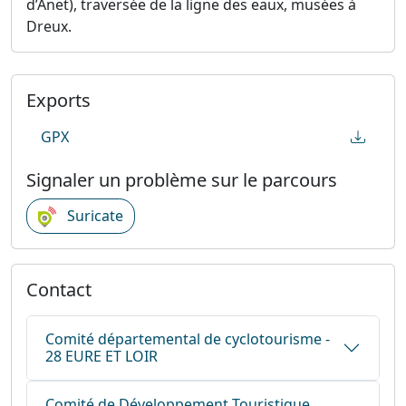
d’Anet), traversée de la ligne des eaux, musées à
Dreux.
Exports
GPX
Signaler un problème sur le parcours
Suricate
Contact
Comité départemental de cyclotourisme -
28 EURE ET LOIR
Comité de Développement Touristique