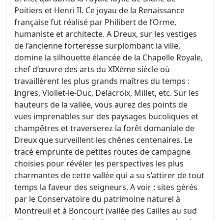
Poitiers et Henri II. Ce joyau de la Renaissance
française fut réalisé par Philibert de l’Orme,
humaniste et architecte. A Dreux, sur les vestiges
de l’ancienne forteresse surplombant la ville,
domine la silhouette élancée de la Chapelle Royale,
chef d’œuvre des arts du XIXème siècle où
travaillèrent les plus grands maîtres du temps :
Ingres, Viollet-le-Duc, Delacroix, Millet, etc. Sur les
hauteurs de la vallée, vous aurez des points de
vues imprenables sur des paysages bucoliques et
champêtres et traverserez la forêt domaniale de
Dreux que surveillent les chênes centenaires. Le
tracé emprunte de petites routes de campagne
choisies pour révéler les perspectives les plus
charmantes de cette vallée qui a su s’attirer de tout
temps la faveur des seigneurs. A voir : sites gérés
par le Conservatoire du patrimoine naturel à
Montreuil et à Boncourt (vallée des Cailles au sud