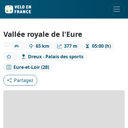
Vallée royale de l'Eure
65 km
377 m
05:00 (h)
Dreux - Palais des sports
Eure-et-Loir (28)
Partagez