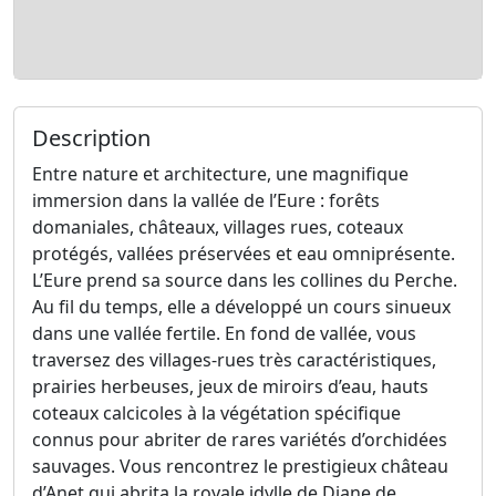
Description
Entre nature et architecture, une magnifique
immersion dans la vallée de l’Eure : forêts
domaniales, châteaux, villages rues, coteaux
protégés, vallées préservées et eau omniprésente.
L’Eure prend sa source dans les collines du Perche.
Au fil du temps, elle a développé un cours sinueux
dans une vallée fertile. En fond de vallée, vous
traversez des villages-rues très caractéristiques,
prairies herbeuses, jeux de miroirs d’eau, hauts
coteaux calcicoles à la végétation spécifique
connus pour abriter de rares variétés d’orchidées
sauvages. Vous rencontrez le prestigieux château
d’Anet qui abrita la royale idylle de Diane de