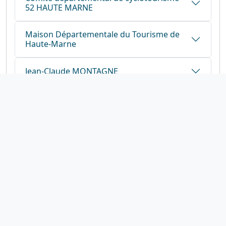
52 HAUTE MARNE
Maison Départementale du Tourisme de
Haute-Marne
Jean-Claude MONTAGNE
1923-2026
© Fédération française de cyclotourisme
Liens utiles