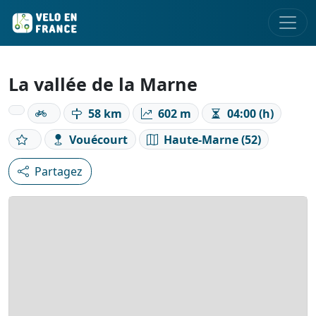
La vallée de la Marne
58 km
602 m
04:00 (h)
Vouécourt
Haute-Marne (52)
Partagez