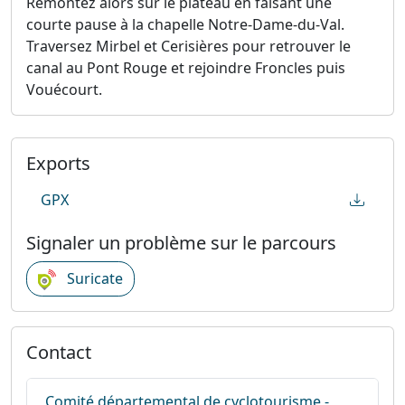
Remontez alors sur le plateau en faisant une
courte pause à la chapelle Notre-Dame-du-Val.
Traversez Mirbel et Cerisières pour retrouver le
canal au Pont Rouge et rejoindre Froncles puis
Vouécourt.
Exports
GPX
Signaler un problème sur le parcours
Suricate
Contact
Comité départemental de cyclotourisme -