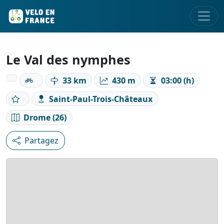
Le Val des nymphes
33 km
430 m
03:00 (h)
Saint-Paul-Trois-Châteaux
Drome (26)
Partagez