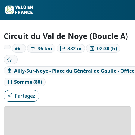
Circuit du Val de Noye (Boucle A)
36 km
332 m
02:30 (h)
Ailly-Sur-Noye - Place du Général de Gaulle - Offic
Somme (80)
Partagez