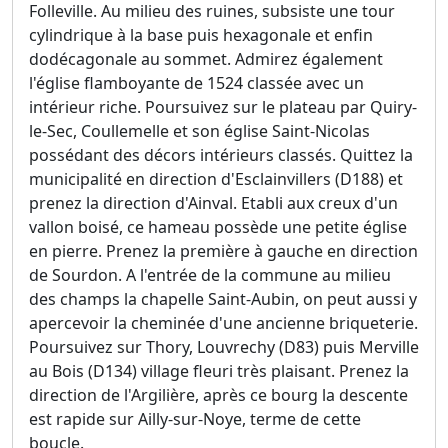
Folleville. Au milieu des ruines, subsiste une tour
cylindrique à la base puis hexagonale et enfin
dodécagonale au sommet. Admirez également
l'église flamboyante de 1524 classée avec un
intérieur riche. Poursuivez sur le plateau par Quiry-
le-Sec, Coullemelle et son église Saint-Nicolas
possédant des décors intérieurs classés. Quittez la
municipalité en direction d'Esclainvillers (D188) et
prenez la direction d'Ainval. Etabli aux creux d'un
vallon boisé, ce hameau possède une petite église
en pierre. Prenez la première à gauche en direction
de Sourdon. A l'entrée de la commune au milieu
des champs la chapelle Saint-Aubin, on peut aussi y
apercevoir la cheminée d'une ancienne briqueterie.
Poursuivez sur Thory, Louvrechy (D83) puis Merville
au Bois (D134) village fleuri très plaisant. Prenez la
direction de l'Argilière, après ce bourg la descente
est rapide sur Ailly-sur-Noye, terme de cette
boucle.