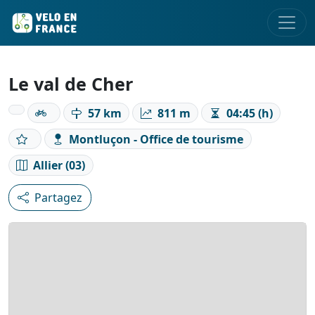
Le val de Cher
57 km
811 m
04:45 (h)
Montluçon - Office de tourisme
Allier (03)
Partagez