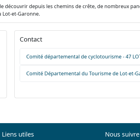
t de découvrir depuis les chemins de crête, de nombreux p
u Lot-et-Garonne.
Contact
Comité départemental de cyclotourisme - 47 
Comité Départemental du Tourisme de Lot-et-
Liens utiles
Nous suivre