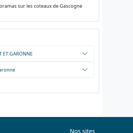
anoramas sur les coteaux de Gascogne
LOT ET GARONNE
Garonne
Nos sites