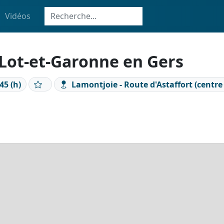
Vidéos
ot-et-Garonne en Gers
45 (h)
Lamontjoie - Route d'Astaffort (centre