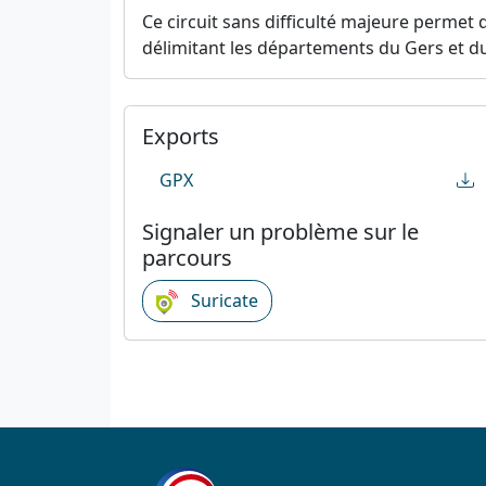
Ce circuit sans difficulté majeure perme
délimitant les départements du Gers et d
Exports
GPX
Signaler un problème sur le
parcours
Suricate