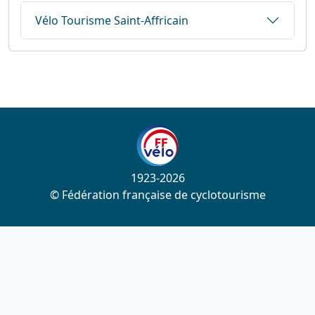
Vélo Tourisme Saint-Affricain
1923-2026
© Fédération française de cyclotourisme
Liens utiles
Cotation des circuits
Chercher sur le site
Nous contacter
Mentions légales