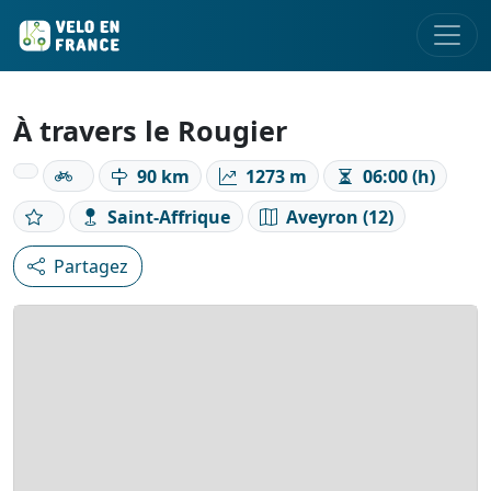
À travers le Rougier
90 km
1273 m
06:00 (h)
Saint-Affrique
Aveyron (12)
Partagez