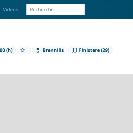
Vidéos
00 (h)
Brennilis
Finistere (29)