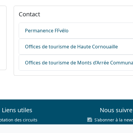
Contact
Permanence FFvélo
Offices de tourisme de Haute Cornouaille
Offices de tourisme de Monts d’Arrée Commun
Liens utiles
Nous suivre
otation des circuits
S'abonner à la news
hercher sur le site
Facebook