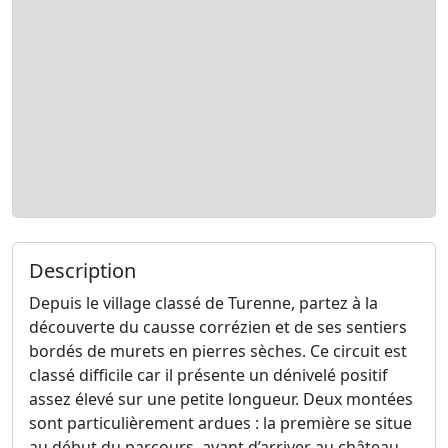
Description
Depuis le village classé de Turenne, partez à la
découverte du causse corrézien et de ses sentiers
bordés de murets en pierres sèches. Ce circuit est
classé difficile car il présente un dénivelé positif
assez élevé sur une petite longueur. Deux montées
sont particulièrement ardues : la première se situe
au début du parcours, avant d’arriver au château