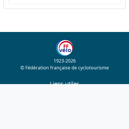
1923-2026
© Fédération française de cyclotourisme
Liens utiles
Cotation des circuits
Chercher sur le site
Nous contacter
Mentions légales
Plan du site