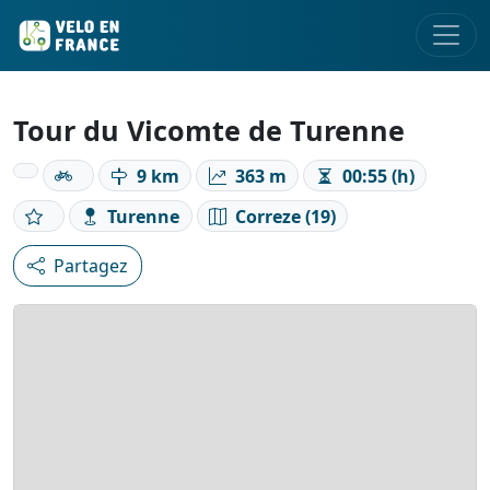
Tour du Vicomte de Turenne
9 km
363 m
00:55 (h)
Turenne
Correze (19)
Partagez