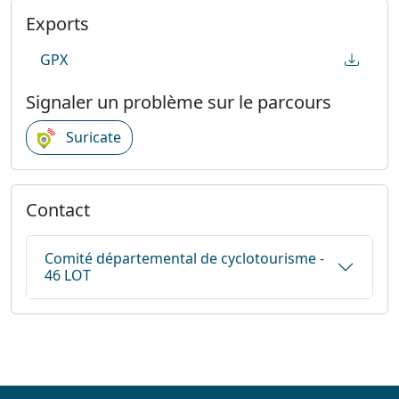
Exports
GPX
Signaler un problème sur le parcours
Suricate
Contact
Comité départemental de cyclotourisme -
46 LOT