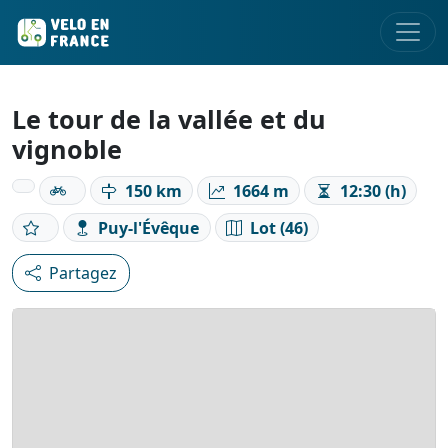
Le tour de la vallée et du
vignoble
150 km
1664 m
12:30 (h)
Puy-l'Évêque
Lot (46)
Partagez