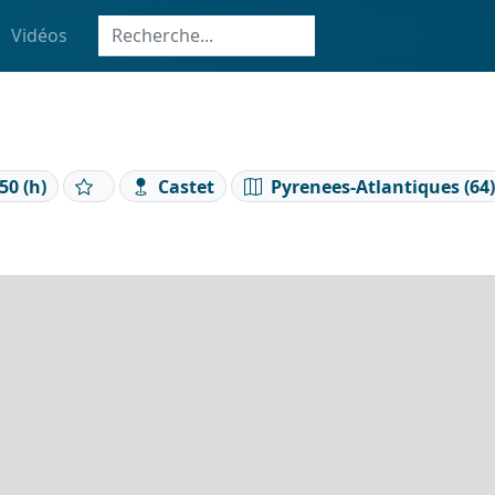
Vidéos
50 (h)
Castet
Pyrenees-Atlantiques (64)