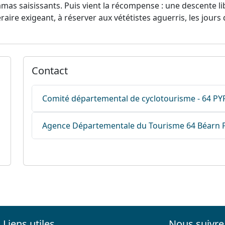
amas saisissants. Puis vient la récompense : une descente li
raire exigeant, à réserver aux vététistes aguerris, les jours 
Contact
Comité départemental de cyclotourisme - 64 
Agence Départementale du Tourisme 64 Béarn 
Liens utiles
Nous suivre