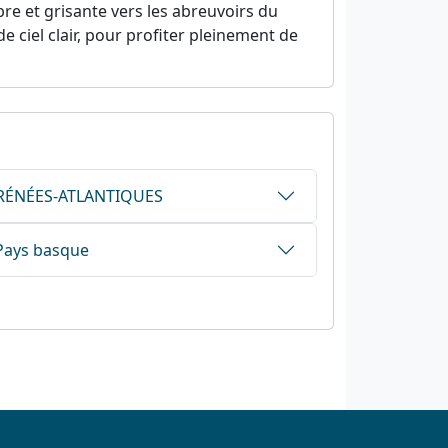
bre et grisante vers les abreuvoirs du
de ciel clair, pour profiter pleinement de
PYRÉNÉES-ATLANTIQUES
Pays basque