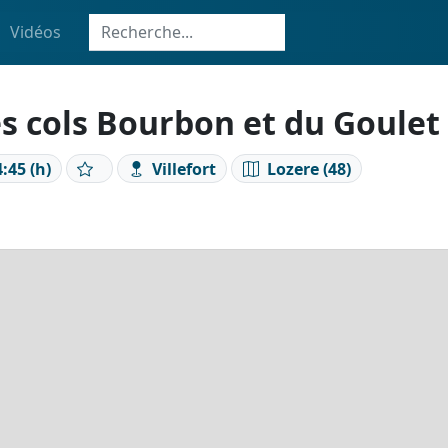
Vidéos
es cols Bourbon et du Goulet
:45 (h)
Villefort
Lozere (48)