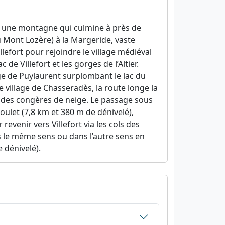
is une montagne qui culmine à près de
 du Mont Lozère) à la Margeride, vaste
lefort pour rejoindre le village médiéval
e Villefort et les gorges de l’Altier.
ge de Puylaurent surplombant le lac du
 village de Chasseradès, la route longe la
ie des congères de neige. Le passage sous
oulet (7,8 km et 380 m de dénivelé),
revenir vers Villefort via les cols des
ns le même sens ou dans l’autre sens en
 dénivelé).