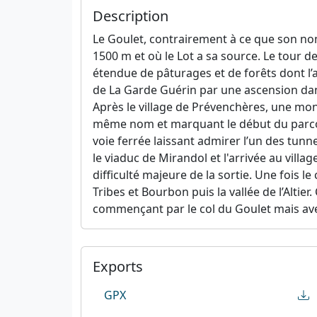
Description
Le Goulet, contrairement à ce que son nom
1500 m et où le Lot a sa source. Le tour de
étendue de pâturages et de forêts dont l’a
de La Garde Guérin par une ascension dans 
Après le village de Prévenchères, une mon
même nom et marquant le début du parcours
voie ferrée laissant admirer l’un des tunn
le viaduc de Mirandol et l'arrivée au vill
difficulté majeure de la sortie. Une fois le
Tribes et Bourbon puis la vallée de l’Alti
commençant par le col du Goulet mais ave
Exports
GPX