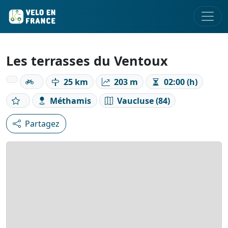
Les terrasses du Ventoux
25 km
203 m
02:00 (h)
Méthamis
Vaucluse (84)
Partagez