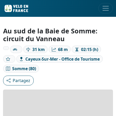
Au sud de la Baie de Somme:
circuit du Vanneau
31 km
68 m
02:15 (h)
Cayeux-Sur-Mer - Office de Tourisme
Somme (80)
Partagez