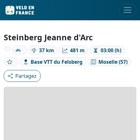
Steinberg Jeanne d'Arc
37 km
481 m
03:00 (h)
Base VTT du Felsberg
Moselle (57)
Partagez