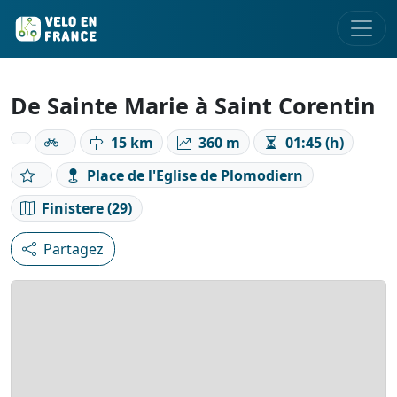
De Sainte Marie à Saint Corentin
15 km
360 m
01:45 (h)
Place de l'Eglise de Plomodiern
Finistere (29)
Partagez