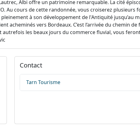
Lautrec, Albi offre un patrimoine remarquable. La cité épisc
. Au cours de cette randonnée, vous croiserez plusieurs fo
 pleinement à son développement de l'Antiquité jusqu’au mil
aient acheminés vers Bordeaux. C’est l’arrivée du chemin de 
 fait autrefois les beaux jours du commerce fluvial, vous fer
vic
Contact
Tarn Tourisme