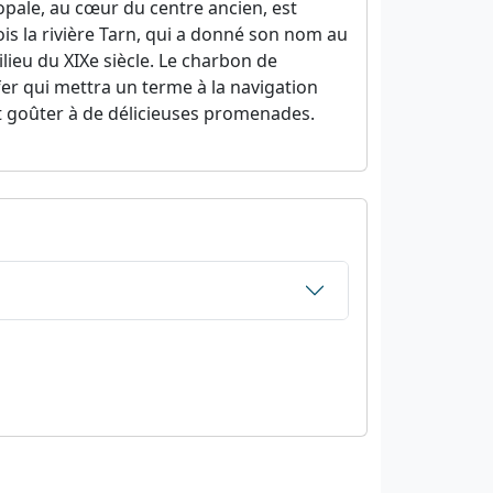
opale, au cœur du centre ancien, est
is la rivière Tarn, qui a donné son nom au
ieu du XIXe siècle. Le charbon de
fer qui mettra un terme à la navigation
ont goûter à de délicieuses promenades.