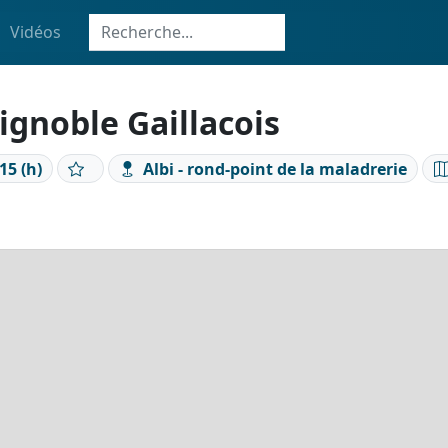
Vidéos
ignoble Gaillacois
15 (h)
Albi - rond-point de la maladrerie