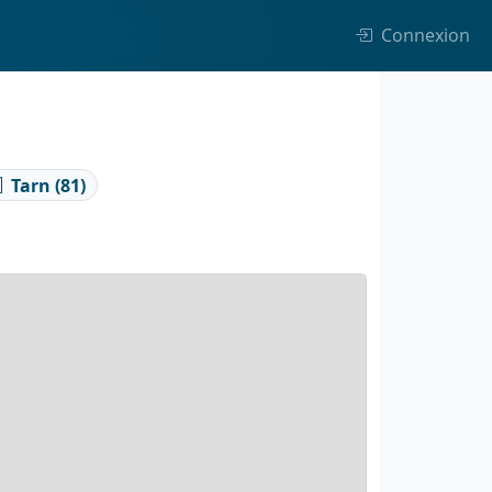
Connexion
Tarn (81)