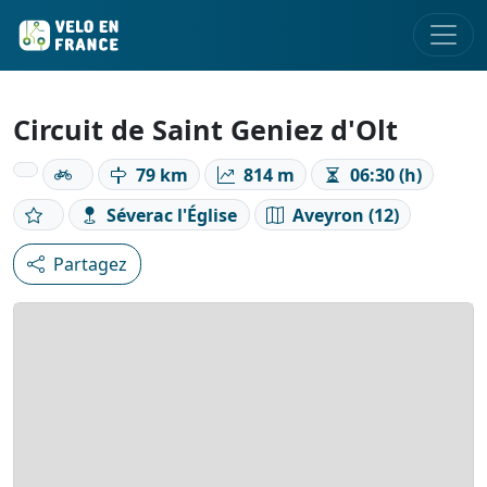
Circuit de Saint Geniez d'Olt
79 km
814 m
06:30 (h)
Séverac l'Église
Aveyron (12)
Partagez