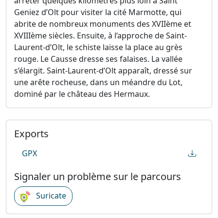
arrêter quelques kilomètres plus loin à Saint
Geniez d’Olt pour visiter la cité Marmotte, qui
abrite de nombreux monuments des XVIIème et
XVIIIème siècles. Ensuite, à l’approche de Saint-
Laurent-d’Olt, le schiste laisse la place au grès
rouge. Le Causse dresse ses falaises. La vallée
s’élargit. Saint-Laurent-d’Olt apparaît, dressé sur
une arête rocheuse, dans un méandre du Lot,
dominé par le château des Hermaux.
Exports
GPX
Signaler un problème sur le parcours
Suricate