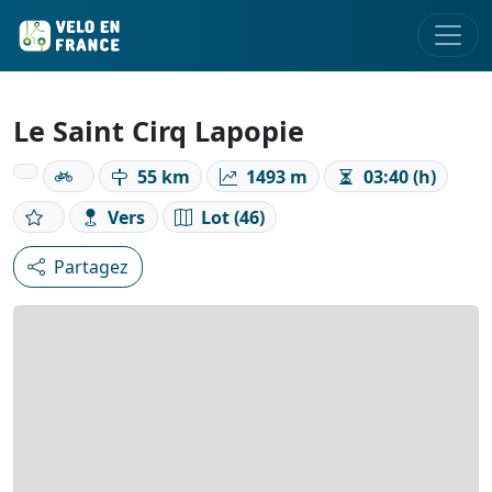
Le Saint Cirq Lapopie
55 km
1493 m
03:40 (h)
Vers
Lot (46)
Partagez