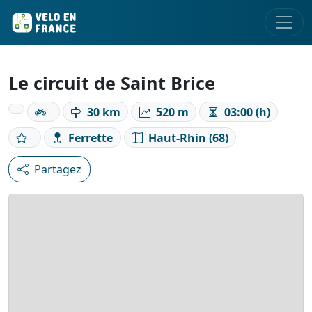
Le circuit de Saint Brice
30 km
520 m
03:00 (h)
Ferrette
Haut-Rhin (68)
Partagez