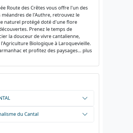
e Route des Crêtes vous offre l'un des
s méandres de l'Authre, retrouvez le
te naturel protégé doté d'une flore
s découvertes. Prenez le temps de
cier la douceur de vivre cantalienne,
l'Agriculture Biologique à Laroquevieille.
armanhac et profitez des paysages... plus
ANTAL
alisme du Cantal