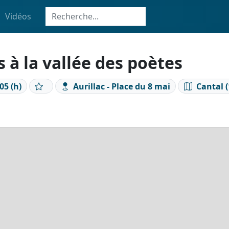
Vidéos
s à la vallée des poètes
05 (h)
Aurillac - Place du 8 mai
Cantal (