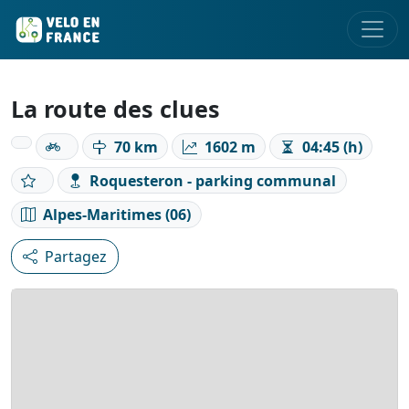
La route des clues
70 km
1602 m
04:45 (h)
Roquesteron - parking communal
Alpes-Maritimes (06)
Partagez