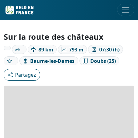
Sur la route des châteaux
89 km
793 m
07:30 (h)
Baume-les-Dames
Doubs (25)
Partagez