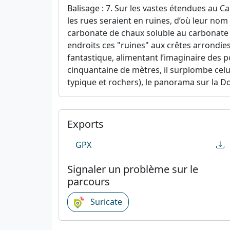
Balisage : 7. Sur les vastes étendues au 
les rues seraient en ruines, d’où leur nom
carbonate de chaux soluble au carbonate d
endroits ces "ruines" aux crêtes arrondies
fantastique, alimentant l’imaginaire des p
cinquantaine de mètres, il surplombe celu
typique et rochers), le panorama sur la Do
Exports
GPX
Signaler un problème sur le
parcours
Suricate