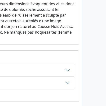
 Leurs dimensions évoquent des villes dont
ce de dolomie, roche associant le
s eaux de ruissellement a sculpté par
ient autrefois auréolés d’une image
ant donjon naturel au Causse Noir. Avec sa
u Sec. Ne manquez pas Roquesaltes (femme