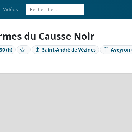
Vidéos
ormes du Causse Noir
30 (h)
Saint-André de Vézines
Aveyron 