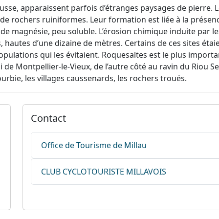
Causse, apparaissent parfois d’étranges paysages de pierre.
 de rochers ruiniformes. Leur formation est liée à la présen
e magnésie, peu soluble. L’érosion chimique induite par le
, hautes d’une dizaine de mètres. Certains de ces sites éta
opulations qui les évitaient. Roquesaltes est le plus import
i de Montpellier-le-Vieux, de l’autre côté au ravin du Rio
urbie, les villages caussenards, les rochers troués.
Contact
Office de Tourisme de Millau
CLUB CYCLOTOURISTE MILLAVOIS