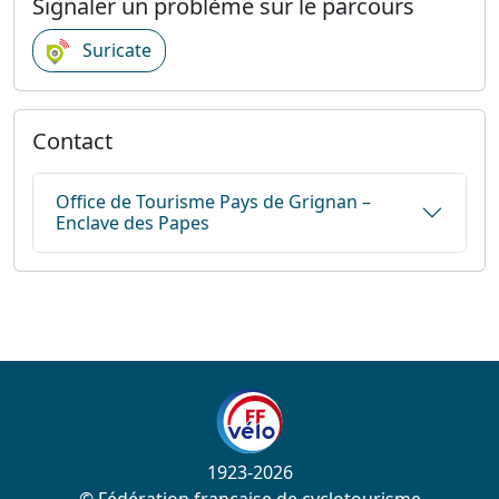
Signaler un problème sur le parcours
Suricate
Contact
Office de Tourisme Pays de Grignan –
Enclave des Papes
1923-2026
© Fédération française de cyclotourisme