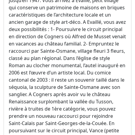
jusqu’en 1947. Vous arrivez à Évaillé, petit village
qui conserve un patrimoine de maisons en briques
caractéristiques de l’architecture locale et un
ancien garage de style art-déco. A Evaillé, vous avez
deux possibilités : 1- Poursuivre le circuit principal
en direction de Cogners où Alfred de Musset venait
en vacances au château familial. 2- Empruntez le
raccourci par Sainte-Osmane, village fleuri 3 fleurs,
classé au plan régional. Dans l’église de style
Roman au clocher monumental, l’autel inauguré en
2006 est l’œuvre d’un artiste local. Du comice
cantonal de 2003 : il reste un souvenir taillé dans le
séquoia, la sculpture de Sainte-Osmane avec son
sanglier. A Cogners après avoir vu le château
Renaissance surplombant la vallée du Tusson,
rivière à truites de 1ère catégorie, vous pouvez
prendre un nouveau raccourci pour rejoindre
Saint-Calais par Saint-Georges-de-la-Couée. En
poursuivant sur le circuit principal, Vance (petite