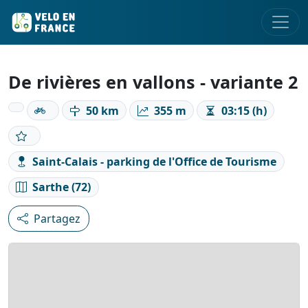
De rivières en vallons - variante 2
50 km
355 m
03:15 (h)
Saint-Calais - parking de l'Office de Tourisme
Sarthe (72)
Partagez