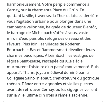
harmonieusement. Votre périple commence à
Cernay, sur la charmante Place du Grün. En
quittant la ville, traversez la Thur et laissez derrière
vous l’agitation urbaine pour plonger dans une
campagne vallonnée, baignée de douceur. Bientôt,
le barrage de Michelbach s’offre à vous, vaste
miroir d’eau paisible, refuge des oiseaux et des
rêveurs. Plus loin, les villages de Roderen,
Bourbach-le-Bas et Rammersmatt dévoilent leurs
charmes bucoliques. À Leimbach, les vestiges de
l’église Saint-Blaise, rescapée du XIIe siècle,
murmurent l’histoire d’un passé mouvementé. Puis
apparaît Thann, joyau médiéval dominé par la
Collégiale Saint-Thiébaut, chef-d’œuvre du gothique
rhénan. Flânez entre vignobles et vieilles pierres
avant de retrouver Cernay, où les cigognes veillent
sur la ville, ultime clin d’œil à l’âme alsacienne.