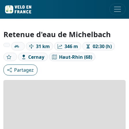
Retenue d'eau de Michelbach
31 km
346 m
02:30 (h)
Cernay
Haut-Rhin (68)
Partagez