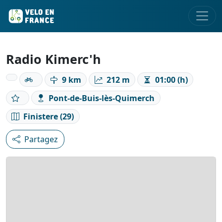
Radio Kimerc'h
9 km
212 m
01:00 (h)
Pont-de-Buis-lès-Quimerch
Finistere (29)
Partagez