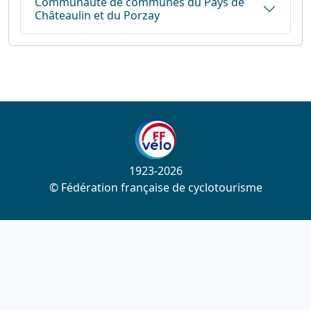
Communauté de communes du Pays de
Châteaulin et du Porzay
1923-2026
© Fédération française de cyclotourisme
Liens utiles
Cotation des circuits
Chercher sur le site
Nous contacter
Mentions légales