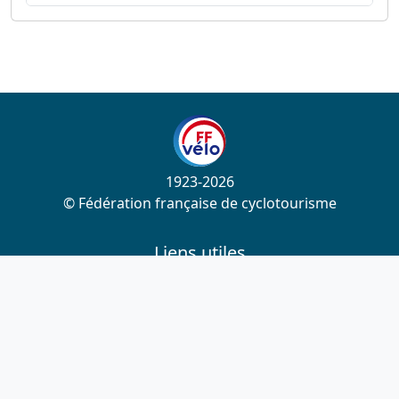
1923-2026
© Fédération française de cyclotourisme
Liens utiles
Cotation des circuits
Chercher sur le site
Nous contacter
Mentions légales
Plan du site