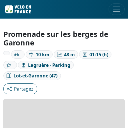
Promenade sur les berges de
Garonne
10 km
48 m
01:15 (h)
Lagruère - Parking
Lot-et-Garonne (47)
Partagez